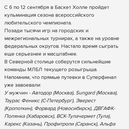
С 6 по 12 сентября в Баскет Холле пройдет
кульминация сезона всероссийского
любительского чемпионата.
Позади тысячи игр на городских и
межрегиональных турнирах, а также на уровне
федеральных округов. Настало время сыграть
еще серьезнее и масштабнее.
В Северной столице соберутся сильнейшие
команды МЛБЛ текущего розыгрыша.
Напомним, что прямые путевки в Суперфинал
уже завоевали:
У мужчин - Автодор (Москва), Sungard (Москва),
Таурас Феникс (С-Петербург), Эверест
(Кропоткин), Форвард (Новосибирск), ДВГАФК-
Полянка (Хабаровск), ВСК-Тулачермет (Тула),
Карекс (Казань), Профитроли (Саранск), Альфа