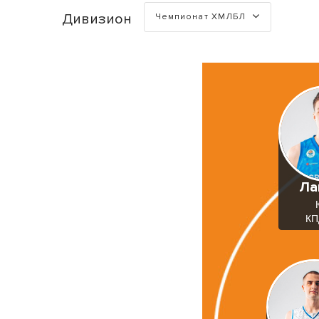
Турнир
Дивизион
Чемпионат ХМЛБЛ
Ла
КП