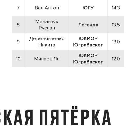
7
Вал Антон
ЮГУ
14.3
Меланчук
8
Легенда
13.5
Руслан
Деревянченко
ЮКИОР
9
13.0
Никита
Юграбаскет
ЮКИОР
10
Минаев Ян
12.0
Юграбаскет
КАЯ ПЯТЁРКА