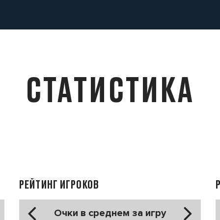
СТАТИСТИКА
РЕЙТИНГ ИГРОКОВ
Очки в среднем за игру