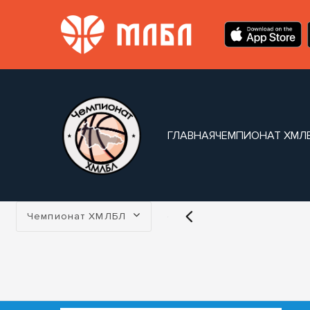
ГЛАВНАЯ
ЧЕМПИОНАТ ХМЛ
Турнир:
Чемпионат ХМЛБЛ