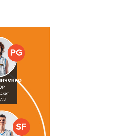
PG
нченко
ОР
скет
7.3
SF