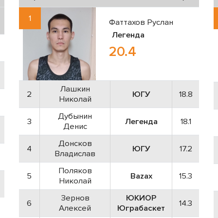
1
Фаттахов Руслан
Легенда
20.4
Лашкин
2
ЮГУ
18.8
Николай
Дубынин
3
Легенда
18.1
Денис
Донсков
4
ЮГУ
17.2
Владислав
Поляков
5
Bazax
15.3
Николай
Зернов
ЮКИОР
6
14.3
Алексей
Юграбаскет