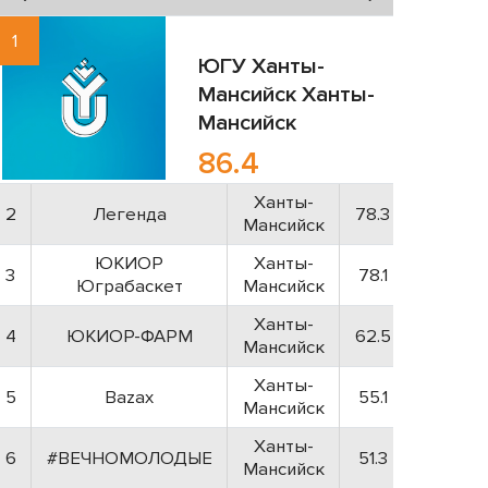
1
ЮГУ
Ханты-
Мансийск
Ханты-
Мансийск
86.4
Ханты-
2
Легенда
78.3
Мансийск
ЮКИОР
Ханты-
3
78.1
Юграбаскет
Мансийск
Ханты-
4
ЮКИОР-ФАРМ
62.5
Мансийск
Ханты-
5
Bazax
55.1
Мансийск
Ханты-
6
#ВЕЧНОМОЛОДЫЕ
51.3
Мансийск