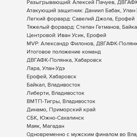
Разыгрывающий: Алексей Пачуев, ДВГАФ
Атакующий защитник: Даниил Бабак, Улан
Легкий форвард: Савелий Джола, Ерофей
Тяжелый форвард: Степан Гетманов, Байк
Центровой: Иван Усик, Ерофей
MVP: Александр Филонов, ДВГАФК-Полян
Итоговое положение команд
ДВГАФК-Полянка, Хабаровск
Лара, Улан-Удэ
Ерофей, Хабаровск
Байкал, Владивосток
Либерти, Владивосток
ВМТП-Тигры, Владивосток
Динамо, Приморский край
СБК, Южно-Сахалинск
Маяк, Магадан
Одновременно с мужским финалом во Влад