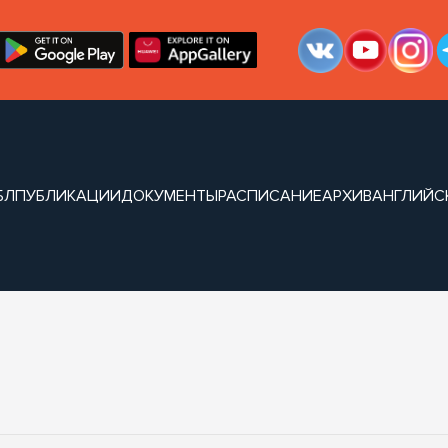
БЛ
ПУБЛИКАЦИИ
ДОКУМЕНТЫ
РАСПИСАНИЕ
АРХИВ
АНГЛИЙС