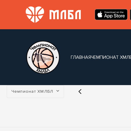
ГЛАВНАЯ
ЧЕМПИОНАТ ХМЛ
Турнир:
Чемпионат ХМЛБЛ