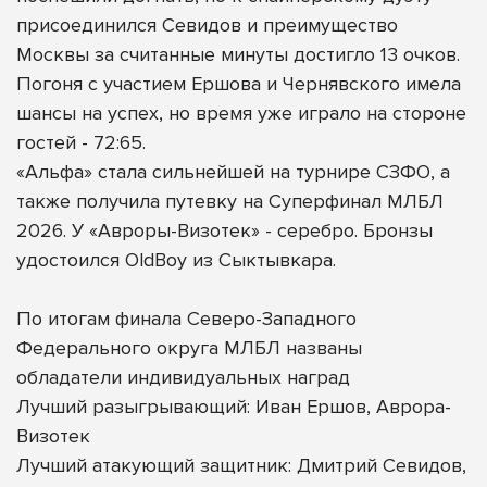
присоединился Севидов и преимущество
Москвы за считанные минуты достигло 13 очков.
Погоня с участием Ершова и Чернявского имела
шансы на успех, но время уже играло на стороне
гостей - 72:65.
«Альфа» стала сильнейшей на турнире СЗФО, а
также получила путевку на Суперфинал МЛБЛ
2026. У «Авроры-Визотек» - серебро. Бронзы
удостоился OldBoy из Сыктывкара.
По итогам финала Северо-Западного
Федерального округа МЛБЛ названы
обладатели индивидуальных наград
Лучший разыгрывающий: Иван Ершов, Аврора-
Визотек
Лучший атакующий защитник: Дмитрий Севидов,