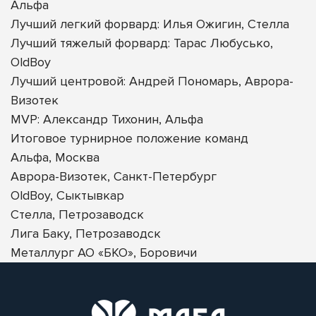
Альфа
Лучший легкий форвард: Илья Ожигин, Стелла
Лучший тяжелый форвард: Тарас Любусько,
OldBoy
Лучший центровой: Андрей Пономарь, Аврора-
Визотек
MVP: Александр Тихонин, Альфа
Итоговое турнирное положение команд
Альфа, Москва
Аврора-Визотек, Санкт-Петербург
OldBoy, Сыктывкар
Стелла, Петрозаводск
Лига Баку, Петрозаводск
Металлург АО «БКО», Боровичи