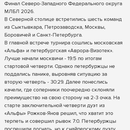
Финал Северо-Западного Федерального округа
МЛБЛ 2026.
В Северной столице встретились шесть команд
из Сыктывкара, Петрозаводска, Москвы,
Боровичей и Санкт-Петербурга.
В главной встрече турнира сошлись московская
«Альфа» и петербургская «Аврора-Визотек».
Лучше начали москвичи - 19:5 по итогам
стартовой четверти. Однако петербуржцы не
поддались панике, выровняв ситуацию за
вторую четверть - 30:29. Далее понеслись
качели, где соперники поочередно склоняли
преимущество на свою сторону на 2-3 очка. На
старте заключительной четверти дуэт из
«Альфы» Рожков-Янов решил, что хватит это
терпеть и совершил рывок 7:0. Петербуржцы
поспешили догнать, но к снайперскому дуэту