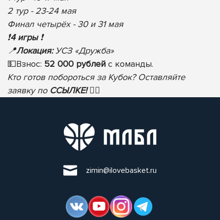
2 тур - 23-24 мая
Финал четырёх - 30 и 31 мая
❗️
4 игры
❗️
📍
Локация:
УСЗ «Дружба»
💵
Взнос:
52 000 рублей
с команды.
Кто готов побороться за Кубок? Оставляйте
заявку по
ССЫЛКЕ!
✍🏻
zimin@ilovebasket.ru