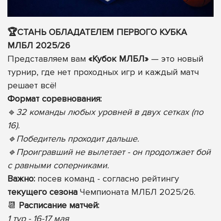
🏆СТАНЬ ОБЛАДАТЕЛЕМ ПЕРВОГО КУБКА
МЛБЛ 2025/26
Представляем вам
«Кубок МЛБЛ»
— это новый
турнир, где нет проходных игр и каждый матч
решает всё!
Формат соревнования:
🔹
32 команды любых уровней в двух сетках (по
16).
🔹Победитель проходит дальше.
🔹Проигравший не вылетает - он продолжает бой
с равными соперниками.
Важно:
посев команд - согласно рейтингу
текущего сезона
Чемпионата МЛБЛ 2025/26.
📆
Расписание матчей:
1 тур - 16-17 мая