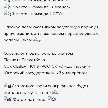
1 место - команда «Феникс»
2 место - команда «Легенда»
3 место - команда «ЮГУ»
⠀
Спасибо всем участникам за упорную борьбу и
яркие эмоции, а также нашим неравнодушным
болельщикам
⠀
Особую благодарность выражаем:
Планета Баскетбола
ССК СЕВЕР | ЮГУ (РОО СК «Студенческий»
Югорский государственный университет
⠀
Статистика горячих игр финала будет
выставлена чуть позже
Фотоотчет готов
⠀