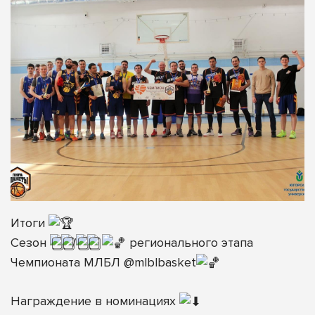
Итоги
Сезон
/
регионального этапа
Чемпионата МЛБЛ
@mlblbasket
⠀
Награждение в номинациях