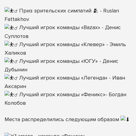
⠀
Приз зрительских симпатий 🫂 -
Ruslan
Fattakhov
Лучший игрок команды «Bazax» -
Денис
Суплотов
Лучший игрок команды «Клевер» -
Эмиль
Халиков
Лучший игрок команды «ЮГУ» -
Денис
Дубынин
Лучший игрок команды «Легенда» -
Иван
Аксарин
Лучший игрок команды «Феникс»-
Богдан
Колобов
⠀
Места распределились следующим образом
⠀